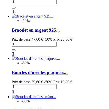

-50%
Bracelet en argent 925...
Prix de base
47,60 €
-50%
Prix
23,80 €

-50%
Boucles d'oreilles plaquées...
Prix de base
39,60 €
-50%
Prix
19,80 €

-50%