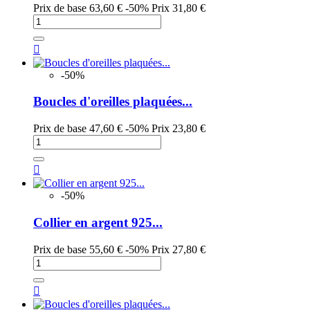
Prix de base
63,60 €
-50%
Prix
31,80 €

-50%
Boucles d'oreilles plaquées...
Prix de base
47,60 €
-50%
Prix
23,80 €

-50%
Collier en argent 925...
Prix de base
55,60 €
-50%
Prix
27,80 €
