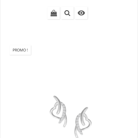
base

PROMO !