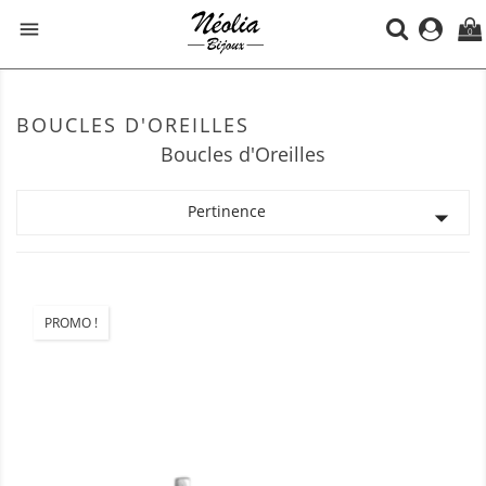

0
BOUCLES D'OREILLES
Boucles d'Oreilles
Pertinence

PROMO !