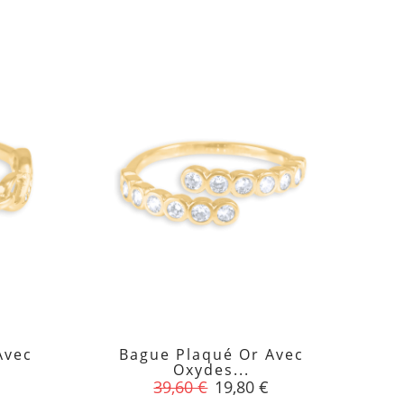
Avec
Bague Plaqué Or Avec

Oxydes...
Prix
Prix
39,60 €
19,80 €