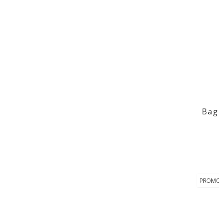
Bag
PROMO