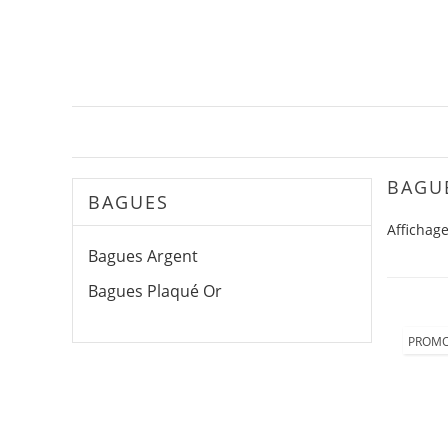
BAGU
BAGUES
Affichage
Bagues Argent
Bagues Plaqué Or
PROMO