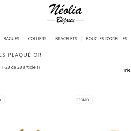
BAGUES
COLLIERS
BRACELETS
BOUCLES D'OREILLES
ES PLAQUÉ OR
 1-28 de 28 article(s)
Trie
 !
PROMO !