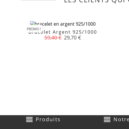
PROMO !
Bracelet Argent 925/1000

Prix
Prix
59,40 €
29,70 €
de
base
reorder
reorder
Produits
Notre