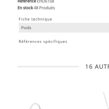
Référence
EHD615B
En stock
48 Produits
Fiche technique
Poids
Références spécifiques
16 AUT