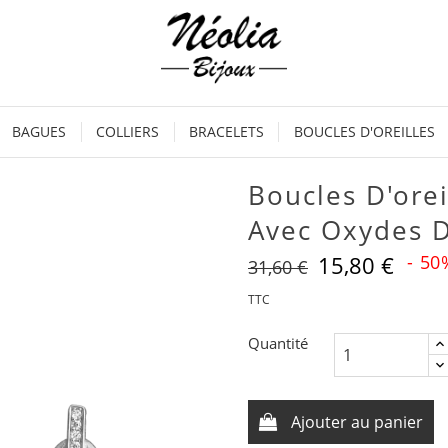
BAGUES
COLLIERS
BRACELETS
BOUCLES D'OREILLES
Boucles D'ore
Avec Oxydes 
15,80 €
- 50
31,60 €
TTC
Quantité
Ajouter au panier