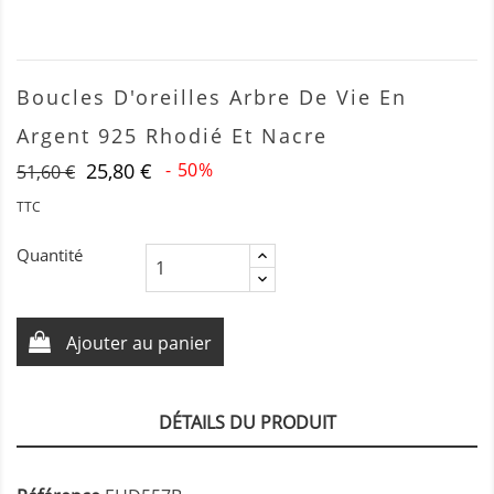
Boucles D'oreilles Arbre De Vie En
Argent 925 Rhodié Et Nacre
25,80 €
- 50%
51,60 €
TTC
Quantité
Ajouter au panier
DÉTAILS DU PRODUIT