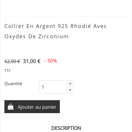
Collier En Argent 925 Rhodié Avec
Oxydes De Zirconium
31,00 €
- 50%
62,00 €
TTC
Quantité
Ajouter au panier
DESCRIPTION