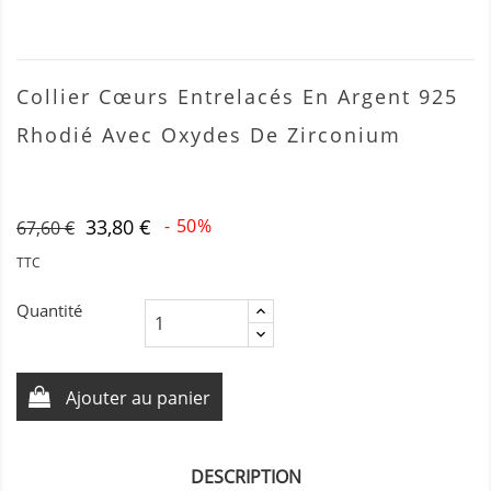
Collier Cœurs Entrelacés En Argent 925
Rhodié Avec Oxydes De Zirconium
33,80 €
- 50%
67,60 €
TTC
Quantité
Ajouter au panier
DESCRIPTION