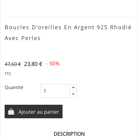
Boucles D'oreilles En Argent 925 Rhodié
Avec Perles
23,80 €
- 50%
47,60 €
TTC
Quantité
Ajouter au panier
DESCRIPTION